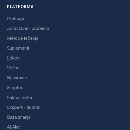
PLATFORMA
Pretraga
Zdravstveni problemi
Metode lečenja
Suplementi
Lekovi
Vežbe
Namirnice
Simptomi
Faktori rizika
Eksperti i doktori
Baza znanja
AI Alati