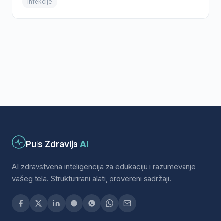
infekcije
Puls Zdravlja
AI
AI zdravstvena inteligencija za edukaciju i razumevanje
vašeg tela. Strukturirani alati, provereni sadržaji.