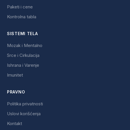
Paketi i cene
Kontrolna tabla
SISTEMI TELA
Mozak i Mentalno
Srce i Cirkulacija
Ishrana i Varenje
Imunitet
PRAVNO
Politika privatnosti
Uslovi korišćenja
Kontakt