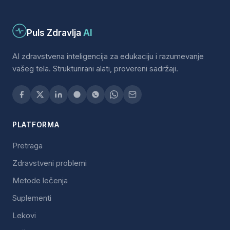
Puls Zdravlja
AI
AI zdravstvena inteligencija za edukaciju i razumevanje
vašeg tela. Strukturirani alati, provereni sadržaji.
PLATFORMA
Pretraga
Zdravstveni problemi
Metode lečenja
Suplementi
Lekovi