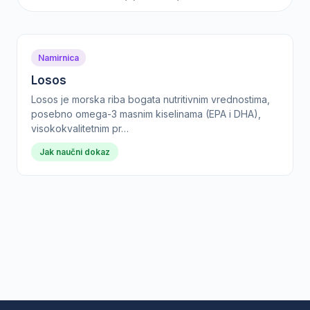
Namirnica
Losos
Losos je morska riba bogata nutritivnim vrednostima,
posebno omega-3 masnim kiselinama (EPA i DHA),
visokokvalitetnim pr…
Jak naučni dokaz