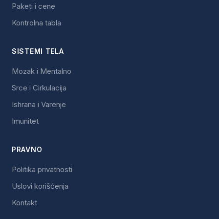
Paketi i cene
Kontrolna tabla
SISTEMI TELA
Mozak i Mentalno
Srce i Cirkulacija
Ishrana i Varenje
Imunitet
PRAVNO
Politika privatnosti
Uslovi korišćenja
Kontakt