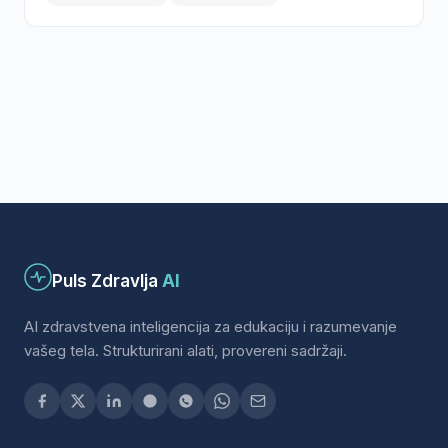
Puls Zdravlja
AI
AI zdravstvena inteligencija za edukaciju i razumevanje
vašeg tela. Strukturirani alati, provereni sadržaji.