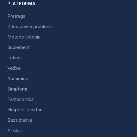
PLATFORMA
Pretraga
Zdravstveni problemi
Metode lečenja
Suplementi
Lekovi
Vežbe
Namirnice
Simptomi
Faktori rizika
Eksperti i doktori
Baza znanja
AI Alati