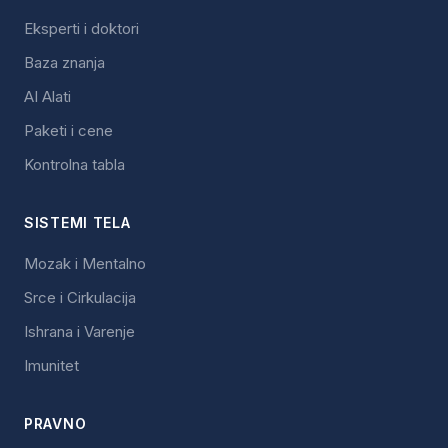
Eksperti i doktori
Baza znanja
AI Alati
Paketi i cene
Kontrolna tabla
SISTEMI TELA
Mozak i Mentalno
Srce i Cirkulacija
Ishrana i Varenje
Imunitet
PRAVNO