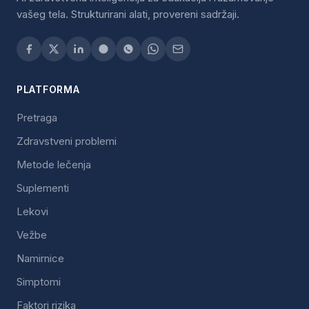
vašeg tela. Strukturirani alati, provereni sadržaji.
PLATFORMA
Pretraga
Zdravstveni problemi
Metode lečenja
Suplementi
Lekovi
Vežbe
Namirnice
Simptomi
Faktori rizika