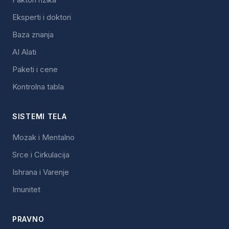
Eksperti i doktori
Baza znanja
AI Alati
Paketi i cene
Kontrolna tabla
SISTEMI TELA
Mozak i Mentalno
Srce i Cirkulacija
Ishrana i Varenje
Imunitet
PRAVNO