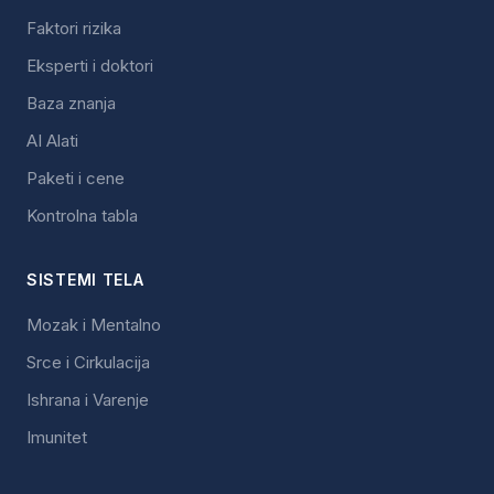
Faktori rizika
Eksperti i doktori
Baza znanja
AI Alati
Paketi i cene
Kontrolna tabla
SISTEMI TELA
Mozak i Mentalno
Srce i Cirkulacija
Ishrana i Varenje
Imunitet