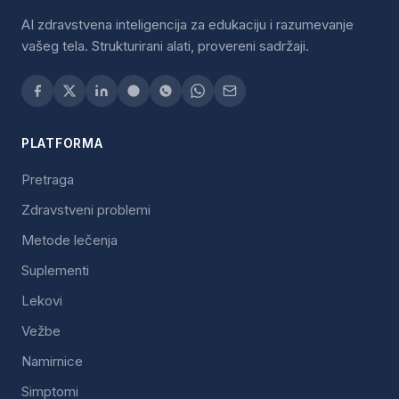
AI zdravstvena inteligencija za edukaciju i razumevanje
vašeg tela. Strukturirani alati, provereni sadržaji.
PLATFORMA
Pretraga
Zdravstveni problemi
Metode lečenja
Suplementi
Lekovi
Vežbe
Namirnice
Simptomi