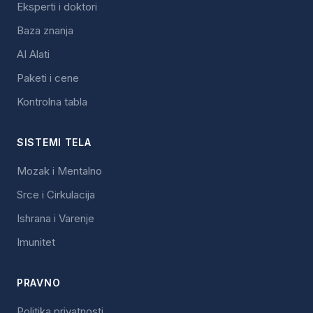
Eksperti i doktori
Baza znanja
AI Alati
Paketi i cene
Kontrolna tabla
SISTEMI TELA
Mozak i Mentalno
Srce i Cirkulacija
Ishrana i Varenje
Imunitet
PRAVNO
Politika privatnosti