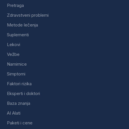
Pretraga
Zdravstveni problemi
Metode lečenja
Suplementi
Lekovi
Vežbe
Namirnice
Simptomi
Faktori rizika
Eksperti i doktori
Baza znanja
AI Alati
Paketi i cene