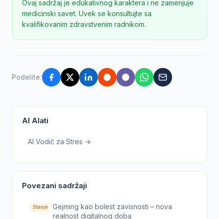
Ovaj sadržaj je edukativnog karaktera i ne zamenjuje
medicinski savet. Uvek se konsultujte sa
kvalifikovanim zdravstvenim radnikom.
Podelite:
AI Alati
AI Vodič za Stres →
Povezani sadržaji
Gejming kao bolest zavisnosti – nova
Stanje
realnost digitalnog doba