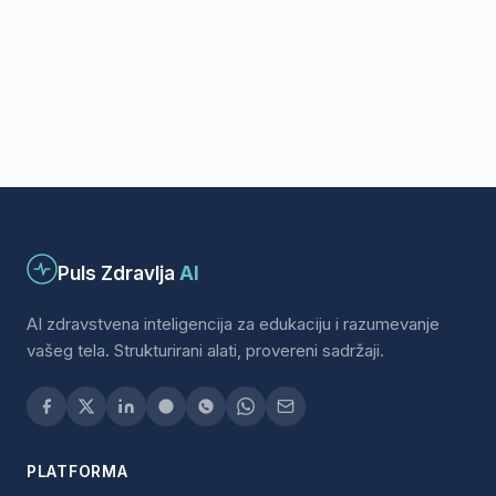
Puls Zdravlja
AI
AI zdravstvena inteligencija za edukaciju i razumevanje
vašeg tela. Strukturirani alati, provereni sadržaji.
PLATFORMA