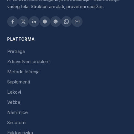
vašeg tela. Strukturirani alati, provereni sadržaji.
PLATFORMA
Pretraga
Zdravstveni problemi
Metode lečenja
Suplementi
Lekovi
Vežbe
Namirnice
Simptomi
Faktori rizika