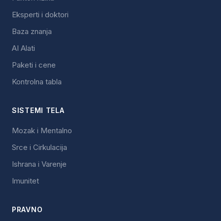
Eksperti i doktori
Baza znanja
AI Alati
Paketi i cene
Kontrolna tabla
SISTEMI TELA
Mozak i Mentalno
Srce i Cirkulacija
Ishrana i Varenje
Imunitet
PRAVNO