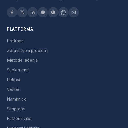
PLATFORMA
Pretraga
Zdravstveni problemi
Metode lečenja
Suplementi
Lekovi
Vežbe
Namirnice
Simptomi
Faktori rizika