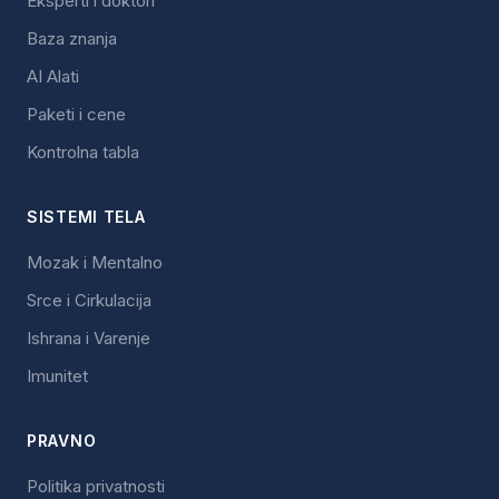
Eksperti i doktori
Baza znanja
AI Alati
Paketi i cene
Kontrolna tabla
SISTEMI TELA
Mozak i Mentalno
Srce i Cirkulacija
Ishrana i Varenje
Imunitet
PRAVNO
Politika privatnosti