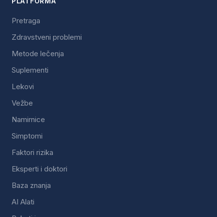
PLATFORMA
Pretraga
Zdravstveni problemi
Metode lečenja
Suplementi
Lekovi
Vežbe
Namirnice
Simptomi
Faktori rizika
Eksperti i doktori
Baza znanja
AI Alati