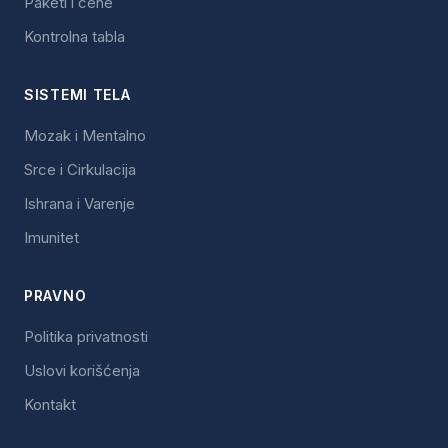
Paketi i cene
Kontrolna tabla
SISTEMI TELA
Mozak i Mentalno
Srce i Cirkulacija
Ishrana i Varenje
Imunitet
PRAVNO
Politika privatnosti
Uslovi korišćenja
Kontakt