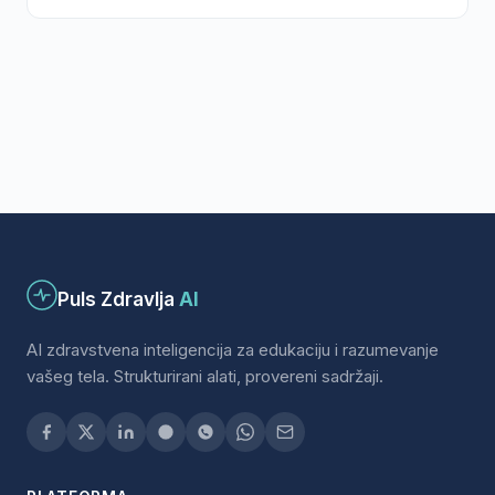
Puls Zdravlja
AI
AI zdravstvena inteligencija za edukaciju i razumevanje
vašeg tela. Strukturirani alati, provereni sadržaji.