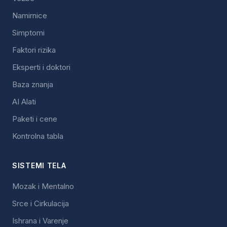
Namirnice
Simptomi
Faktori rizika
Eksperti i doktori
Baza znanja
AI Alati
Paketi i cene
Kontrolna tabla
SISTEMI TELA
Mozak i Mentalno
Srce i Cirkulacija
Ishrana i Varenje