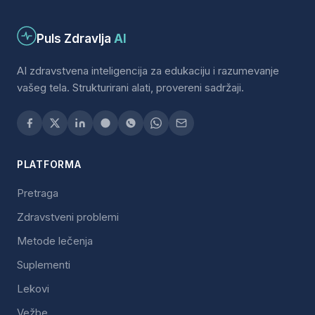
Puls Zdravlja
AI
AI zdravstvena inteligencija za edukaciju i razumevanje
vašeg tela. Strukturirani alati, provereni sadržaji.
PLATFORMA
Pretraga
Zdravstveni problemi
Metode lečenja
Suplementi
Lekovi
Vežbe