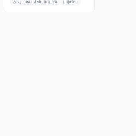
zavisnost od video igara
gejming