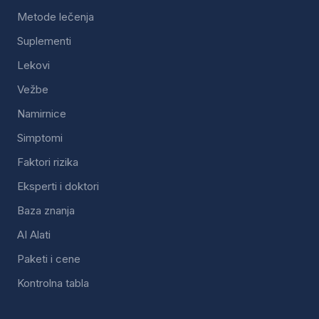
Metode lečenja
Suplementi
Lekovi
Vežbe
Namirnice
Simptomi
Faktori rizika
Eksperti i doktori
Baza znanja
AI Alati
Paketi i cene
Kontrolna tabla