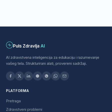
Puls Zdravlja
AI
AI zdravstvena inteligencija za edukaciju i razumevanje
vašeg tela. Strukturirani alati, provereni sadržaji.
PLATFORMA
Pretraga
Zdravstveni problemi