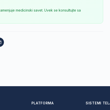
zamenjuje medicinski savet. Uvek se konsultujte sa
PLATFORMA
SISTEMI TEL