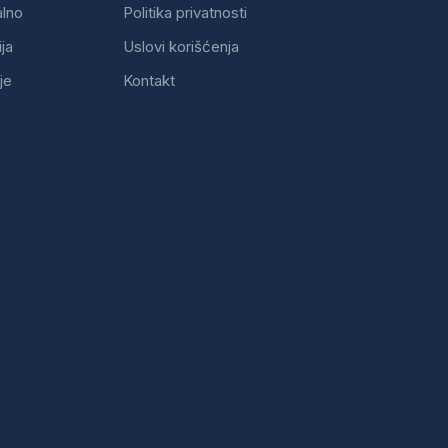
alno
Politika privatnosti
ija
Uslovi korišćenja
je
Kontakt