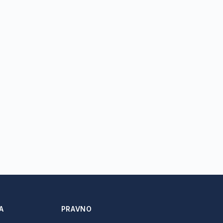
A
PRAVNO