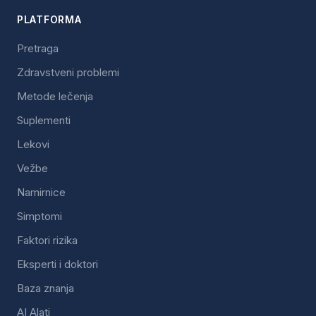
PLATFORMA
Pretraga
Zdravstveni problemi
Metode lečenja
Suplementi
Lekovi
Vežbe
Namirnice
Simptomi
Faktori rizika
Eksperti i doktori
Baza znanja
AI Alati