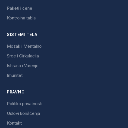
Paketi i cene
Kontrolna tabla
SISTEMI TELA
Mozak i Mentalno
Srce i Cirkulacija
Ishrana i Varenje
Imunitet
PRAVNO
Politika privatnosti
Uslovi korišćenja
Kontakt