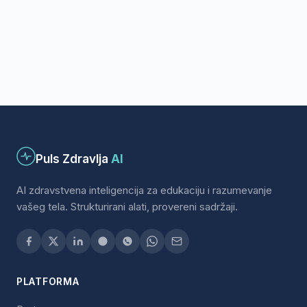
Puls Zdravlja
AI
AI zdravstvena inteligencija za edukaciju i razumevanje
vašeg tela. Strukturirani alati, provereni sadržaji.
PLATFORMA